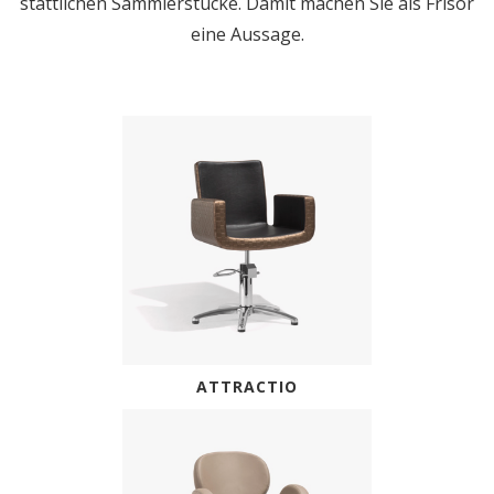
stattlichen Sammlerstücke. Damit machen Sie als Frisör
eine Aussage.
ATTRACTIO