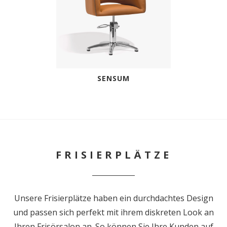
SENSUM
FRISIERPLÄTZE
Unsere Frisierplätze haben ein durchdachtes Design
und passen sich perfekt mit ihrem diskreten Look an
Ihren Frisörsalon an. So können Sie Ihre Kunden auf