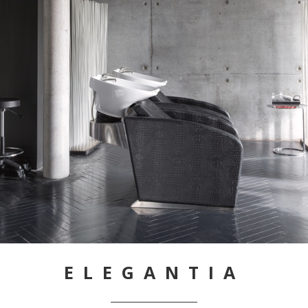
ELEGANTIA