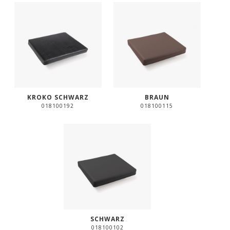
KROKO SCHWARZ
BRAUN
018100192
018100115
SCHWARZ
018100102