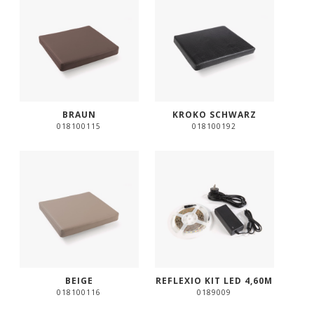
BRAUN
KROKO SCHWARZ
018100115
018100192
BEIGE
REFLEXIO KIT LED 4,60M
018100116
0189009