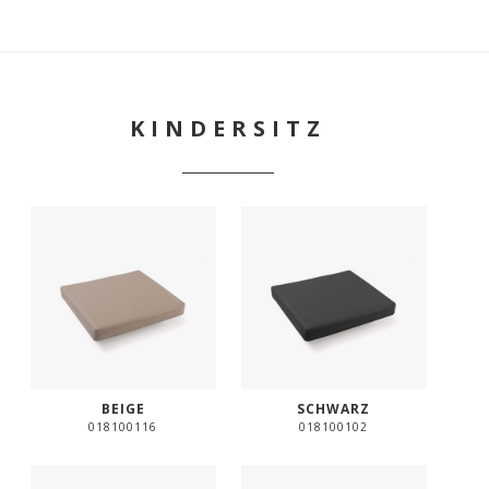
KINDERSITZ
BEIGE
SCHWARZ
018100116
018100102