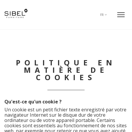
FR
POLITIQUE EN
MATIÈRE DE
COOKIES
Qu'est-ce qu'un cookie ?
Un cookie est un petit fichier texte enregistré par votre
navigateur Internet sur le disque dur de votre
ordinateur ou de votre appareil portable. Certains
cookies sont essentiels au fonctionnement de nos sites
web, par exemple pour retenir ce que vous avez ajouté