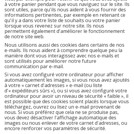
à votre panier pendant que vous naviguez sur le site. Ils
sont utiles, parce qu'ils nous aident à vous fournir des
informations pertinentes, par exemple en retenant ce
qu'il y a dans votre liste de souhaits ou votre panier
lorsque vous revenez sur notre site. Ils nous
permettent également d'améliorer le fonctionnement
de notre site web.
Nous utilisons aussi des cookies dans certains de nos
e-mails. Ils nous aident à comprendre quelque peu la
manière dont vous interagissez avec nos e-mails et
sont utilisés pour améliorer notre future
communication par e-mail.
Si vous avez configuré votre ordinateur pour afficher
automatiquement les images, si vous nous avez ajoutés
à votre « carnet d'adresses » e-mail (ou liste
d'« expéditeurs sûrs »), ou si vous avez configuré votre
ordinateur pour avoir un niveau de sécurité « faible », il
est possible que des cookies soient placés lorsque vous
téléchargez, ouvrez ou lisez un e-mail provenant de
nous. Si vous préférez que cela ne se produise pas,
vous devez désactiver l'affichage automatique des
images ou nous enlever de votre carnet d'adresses, ou
encore renforcer vos paramètres de sécurité.